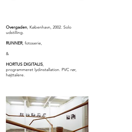
Overgaden
, København, 2002. Solo
udstilling.
RUNNER
, fotoserie,
&
HORTUS DIGITALIS
,
programmeret lydinstallation. PVC rør,
højttalere.