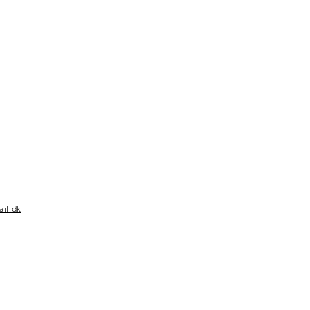
il.dk