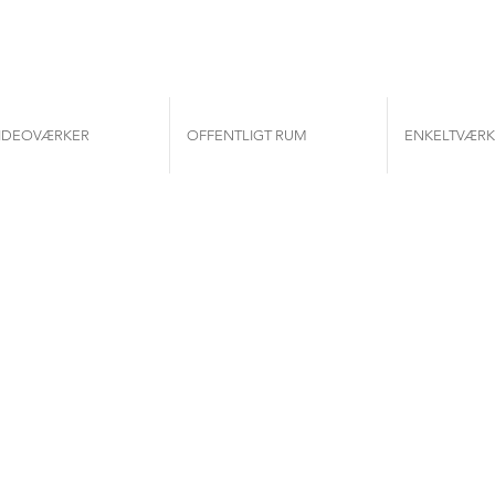
IDEOVÆRKER
OFFENTLIGT RUM
ENKELTVÆRK